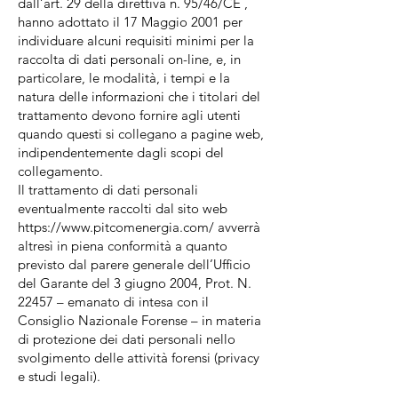
dall’art. 29 della direttiva n. 95/46/CE ,
hanno adottato il 17 Maggio 2001 per
individuare alcuni requisiti minimi per la
raccolta di dati personali on-line, e, in
particolare, le modalità, i tempi e la
natura delle informazioni che i titolari del
trattamento devono fornire agli utenti
quando questi si collegano a pagine web,
indipendentemente dagli scopi del
collegamento.
Il trattamento di dati personali
eventualmente raccolti dal sito web
https://www.pitcomenergia.com/ avverrà
altresì in piena conformità a quanto
previsto dal parere generale dell’Ufficio
del Garante del 3 giugno 2004, Prot. N.
22457 – emanato di intesa con il
Consiglio Nazionale Forense – in materia
di protezione dei dati personali nello
svolgimento delle attività forensi (privacy
e studi legali).