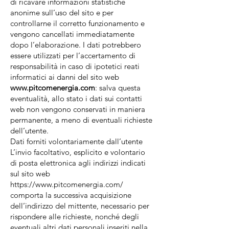
di ricavare informazioni statistiche
anonime sull’uso del sito e per
controllarne il corretto funzionamento e
vengono cancellati immediatamente
dopo l’elaborazione. I dati potrebbero
essere utilizzati per l’accertamento di
responsabilità in caso di ipotetici reati
informatici ai danni del sito web
www.pitcomenergia.com
: salva questa
eventualità, allo stato i dati sui contatti
web non vengono conservati in maniera
permanente, a meno di eventuali richieste
dell’utente.
Dati forniti volontariamente dall’utente
L’invio facoltativo, esplicito e volontario
di posta elettronica agli indirizzi indicati
sul sito web
https://www.pitcomenergia.com/
comporta la successiva acquisizione
dell’indirizzo del mittente, necessario per
rispondere alle richieste, nonché degli
eventuali altri dati personali inseriti nella